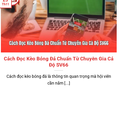
Th11
Cách Đọc Kèo Bóng Đá​ Chuẩn Từ Chuyên Gia Cá
Độ SV66
Cách đọc kèo bóng đá là thông tin quan trọng mà hội viên
cần nắm [...]