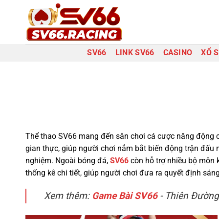
Bỏ
qua
nội
dung
SV66
LINK SV66
CASINO
XỔ 
Thể thao SV66 mang đến sân chơi cá cược năng động cho
gian thực, giúp người chơi nắm bắt biến động trận đấu 
nghiệm. Ngoài bóng đá,
SV66
còn hỗ trợ nhiều bộ môn k
thống kê chi tiết, giúp người chơi đưa ra quyết định sán
Xem thêm:
Game Bài SV66
- Thiên Đường