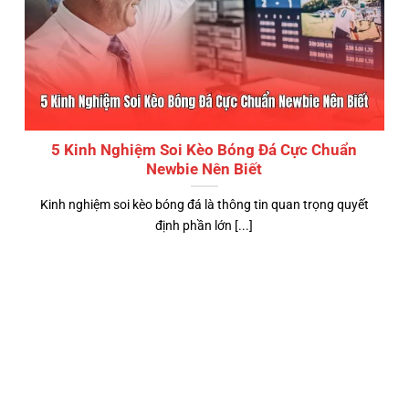
5 Kinh Nghiệm Soi Kèo Bóng Đá​ Cực Chuẩn
Newbie Nên Biết
Kinh nghiệm soi kèo bóng đá​ là thông tin quan trọng quyết
định phần lớn [...]