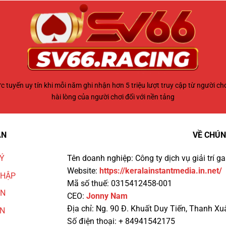
tuyến uy tín khi mỗi năm ghi nhận hơn 5 triệu lượt truy cập từ người ch
hài lòng của người chơi đối với nền tảng
ẪN
VỀ CHÚN
Ý
Tên doanh nghiệp: Công ty dịch vụ giải trí 
Website:
https://keralainstantmedia.in.net/
NHẬP
Mã số thuế:
0315412458-001
ỀN
CEO:
Jonny Nam
Địa chỉ:
Ng. 90 Đ. Khuất Duy Tiến, Thanh Xu
ỀN
Số điện thoại: + 84941542175