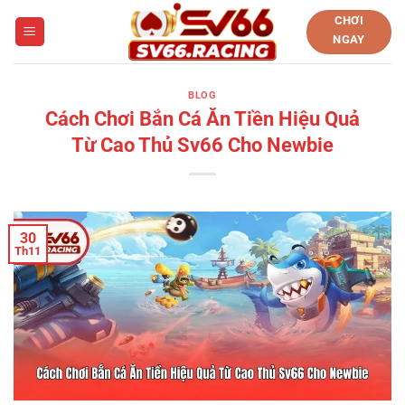
Bỏ
CHƠI
qua
NGAY
nội
dung
BLOG
Cách Chơi Bắn Cá Ăn Tiền Hiệu Quả
Từ Cao Thủ Sv66 Cho Newbie
30
Th11