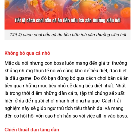
Tiết lộ cách chơi bắn cá ăn tiền hữu ích săn thưởng siêu hời
Không bỏ qua cá nhỏ
Mặc dù nói nhưng con boss luôn mang đến giá trị thưởng
khủng nhưng thực tế nó vô cùng khó để tiêu diệt, đặc biệt
là đầu game. Do đó bạn đừng bỏ qua cách chơi bắn cá ăn
tiền qua những mục tiêu nhỏ dễ dàng tiêu diệt nhất. Nhất
là trong thời điểm những đàn cá tụ tập thì chúng sẽ xuất
hiện ở rìa để người chơi nhanh chóng hạ gục. Cách trải
nghiệm này sẽ giúp ngư thủ tích tiểu thành đại và mang
đến cơ hội hồi vốn cao hơn hẳn so với việc all in vào boss.
Chiến thuật đạn tăng dần