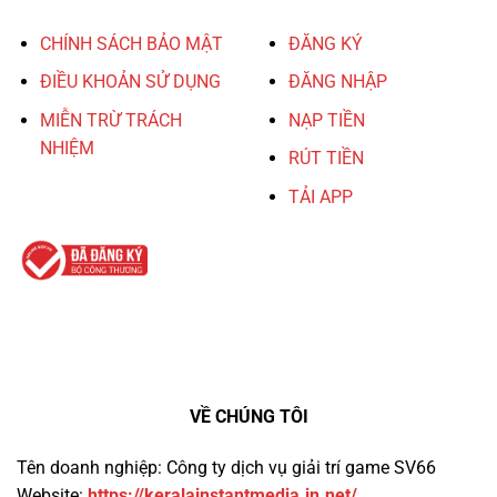
CHÍNH SÁCH BẢO MẬT
ĐĂNG KÝ
ĐIỀU KHOẢN SỬ DỤNG
ĐĂNG NHẬP
MIỄN TRỪ TRÁCH
NẠP TIỀN
NHIỆM
RÚT TIỀN
TẢI APP
VỀ CHÚNG TÔI
Tên doanh nghiệp: Công ty dịch vụ giải trí game SV66
Website:
https://keralainstantmedia.in.net/