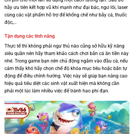
hãy ưu tiên kết hợp vũ khí mạnh như đại bác, ngư lôi, laser
cùng các vật phẩm hỗ trợ để khống chế như bẫy cá, thuốc
độc,…
Tận dụng các tính năng
Thực tế thì không phải ngư thủ nào cũng sở hữu kỹ năng
siêu quần nên hãy tham khảo cách chơi bắn cá ăn tiền này
nhé. Trong game bạn nên chủ động ngắm vào đầu cá, nếu
cảm thấy khó hãy chọn chế độ khóa mục tiêu hoặc bắn tự
động để điều chỉnh hướng. Việc này sẽ giúp bạn nâng cao
hiệu quả tiêu diệt các sinh vật xuất hiện mà không cần
phải một lúc làm nhiều việc để tránh hao phí đạn.