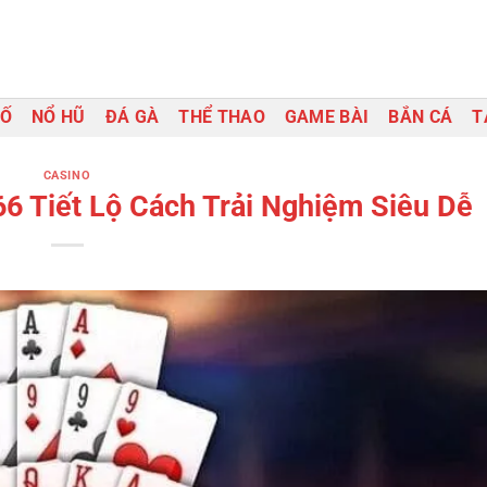
SỐ
NỔ HŨ
ĐÁ GÀ
THỂ THAO
GAME BÀI
BẮN CÁ
T
CASINO
6 Tiết Lộ Cách Trải Nghiệm Siêu Dễ