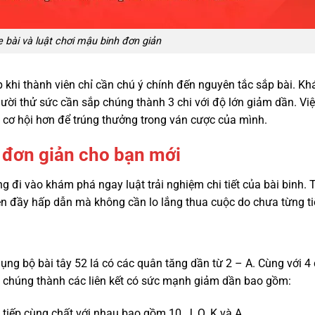
 bài và luật chơi mậu binh đơn giản
 khi thành viên chỉ cần chú ý chính đến nguyên tắc sắp bài. Kh
ười thử sức cần sắp chúng thành 3 chi với độ lớn giảm dần. Việ
 cơ hội hơn để trúng thưởng trong ván cược của mình.
 đơn giản cho bạn mới
 đi vào khám phá ngay luật trải nghiệm chi tiết của bài binh.
n đầy hấp dẫn mà không cần lo lắng thua cuộc do chưa từng ti
ụng bộ bài tây 52 lá có các quân tăng dần từ 2 – A. Cùng với 4
ếp chúng thành các liên kết có sức mạnh giảm dần bao gồm:
tiếp cùng chất với nhau bao gồm 10, J, Q, K và A.