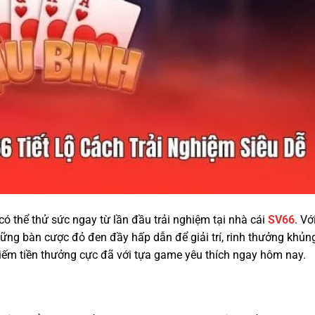
ó thể thử sức ngay từ lần đầu trải nghiệm tại nhà cái
SV66
. V
hững bàn cược đỏ đen đầy hấp dẫn để giải trí, rinh thưởng khủn
iếm tiền thưởng cực đã với tựa game yêu thích ngay hôm nay.