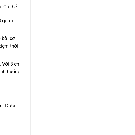
. Cụ thể:
3 quân
 bài cơ
kiệm thời
 Với 3 chi
tình huống
án. Dưới