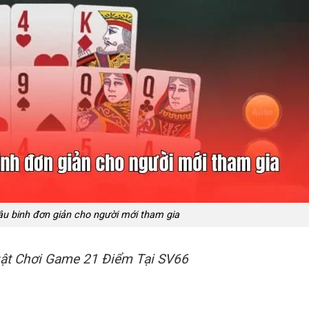
ậu binh đơn giản cho người mới tham gia
t Chơi Game 21 Điểm Tại SV66