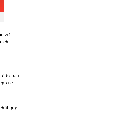
ác với
c chi
 Từ đó bạn
ếp xúc.
 chất quy