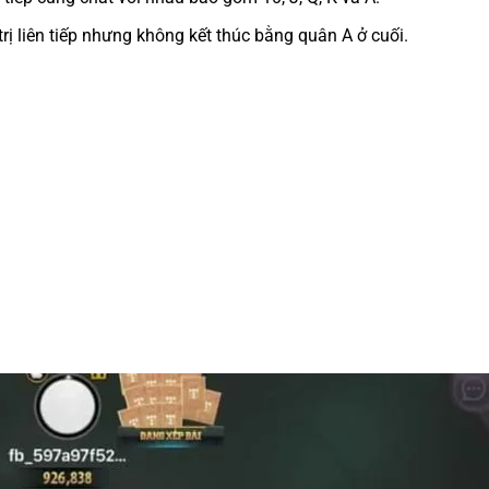
rị liên tiếp nhưng không kết thúc bằng quân A ở cuối.